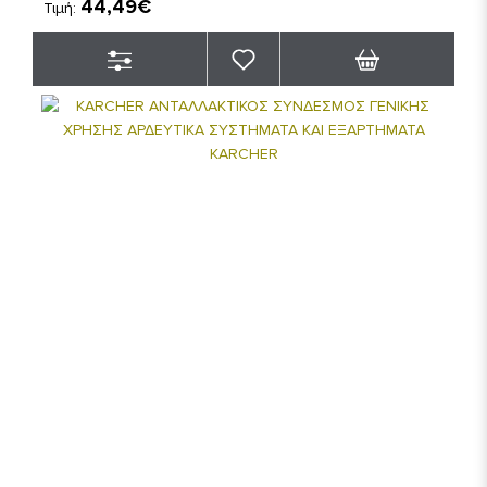
44,49€
Τιμή: