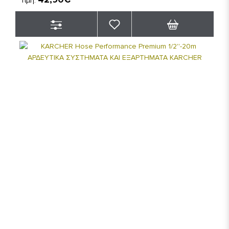
Τιμή: