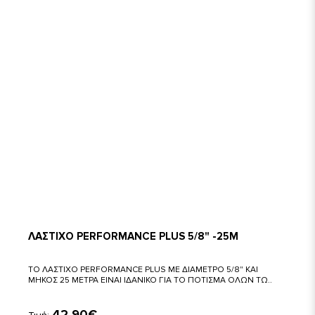
ΛΑΣΤΙΧΟ PERFORMANCE PLUS 5/8" -25M
ΤΟ ΛΑΣΤΙΧΟ PERFORMANCE PLUS ΜΕ ΔΙΑΜΕΤΡΟ 5/8" ΚΑΙ
ΜΗΚΟΣ 25 ΜΕΤΡΑ ΕΙΝΑΙ ΙΔΑΝΙΚΟ ΓΙΑ ΤΟ ΠΟΤΙΣΜΑ ΟΛΩΝ ΤΩ..
42,90€