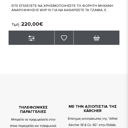
ΕΙΤΕ ΕΠΙΛΕΞΕΤΕ ΝΑ ΧΡΗΣΙΜΟΠΟΙΗΣΕΤΕ ΤΗ ΦΟΡΗΤΗ ΜΗΧΑΝΗ
ΑΝΑΡΟΦΦΗΣΗΣ WVP 10 ΓΙΑ ΝΑ ΚΑΘΑΡΙΣΕΤΕ ΤΑ ΤΖΑΜΙΑ, Ε..
220,00€
Τιμή:
ΜΕ ΤΗΝ ΑΞΙΟΠΙΣΤΙΑ ΤΗΣ
TΗΛΕΦΩΝΙΚΕΣ
KÄRCHER
ΠΑΡΑΓΓΕΛΙΕΣ
Επίσημος αντιπρόσωπος της "Alfred
Μπορείτε να προχωρείσετε στην
Kärcher SE & Co. KG" στην Ελλάδα.
όποια παραγγελία και τηλεφωνικά