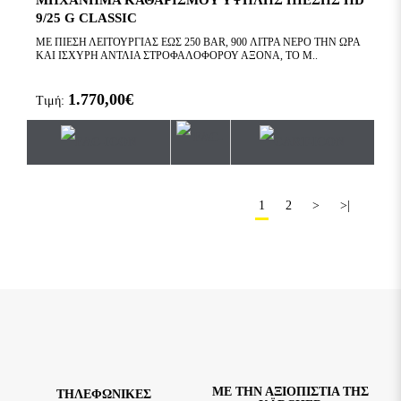
ΜΗΧΑΝΗΜΑ ΚΑΘΑΡΙΣΜΟΥ ΥΨΗΛΗΣ ΠΙΕΣΗΣ HD
9/25 G CLASSIC
ΜΕ ΠΙΕΣΗ ΛΕΙΤΟΥΡΓΙΑΣ ΕΩΣ 250 BAR, 900 ΛΙΤΡΑ ΝΕΡΟ ΤΗΝ ΩΡΑ
ΚΑΙ ΙΣΧΥΡΗ ΑΝΤΛΙΑ ΣΤΡΟΦΑΛΟΦΟΡΟΥ ΑΞΟΝΑ, ΤΟ Μ..
1.770,00€
Τιμή:
1
2
>
>|
ΜΕ ΤΗΝ ΑΞΙΟΠΙΣΤΙΑ ΤΗΣ
TΗΛΕΦΩΝΙΚΕΣ