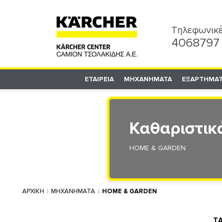
Τηλεφωνικέ
4068797
ΕΤΑΙΡΕΙΑ
ΜΗΧΑΝΗΜΑΤΑ
ΕΞΑΡΤΗΜΑ
Καθαριστικ
HOME & GARDEN
ΑΡΧΙΚΗ
ΜΗΧΑΝΗΜΑΤΑ
HOME & GARDEN
Τ