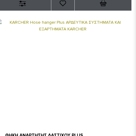
ΘΗΚΗ ΑΝΑΡΤΗΣΗΣ ΛΑΣΤΙΧΟΥ PLUS