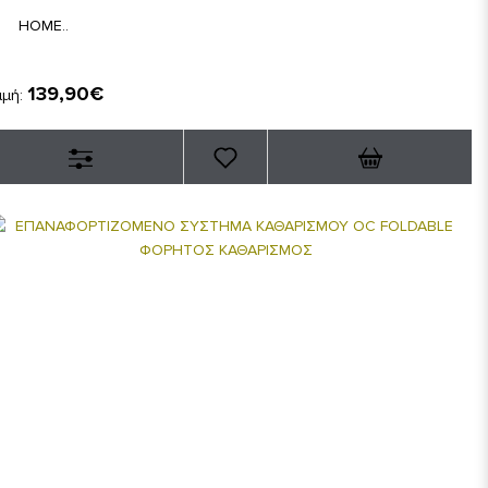
HOME..
139,90€
ιμή: