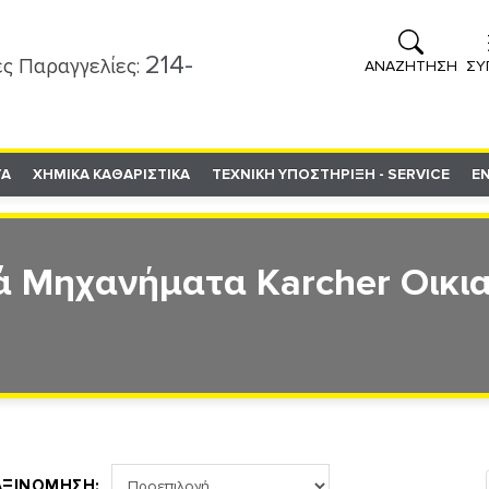
214-
ς Παραγγελίες:
ΑΝΑΖΗΤΗΣΗ
ΣΥ
ΤΑ
ΧΗΜΙΚΑ ΚΑΘΑΡΙΣΤΙΚΑ
ΤΕΧΝΙΚΗ ΥΠΟΣΤΗΡΙΞΗ - SERVICE
Ε
ά Μηχανήματα Karcher Οικι
ΑΞΙΝΟΜΗΣΗ: