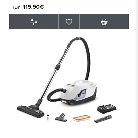
119,90€
Τιμή: