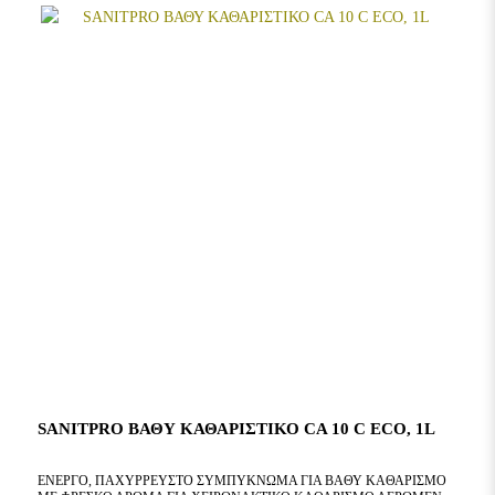
SANITPRO ΒΑΘΥ ΚΑΘΑΡΙΣΤΙΚΟ CA 10 C ECO, 1L
ΕΝΕΡΓΌ, ΠΑΧΎΡΡΕΥΣΤΟ ΣΥΜΠΎΚΝΩΜΑ ΓΙΑ ΒΑΘΎ ΚΑΘΑΡΙΣΜΌ