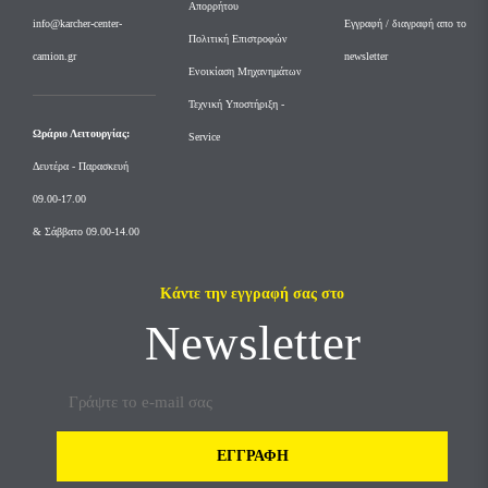
Απορρήτου
info@karcher-center-
Εγγραφή / διαγραφή απο το
Πολιτική Επιστροφών
camion.gr
newsletter
Ενοικίαση Μηχανημάτων
Τεχνική Υποστήριξη -
Ωράριο Λειτουργίας:
Service
Δευτέρα - Παρασκευή
09.00-17.00
& Σάββατο 09.00-14.00
Κάντε την εγγραφή σας στο
Newsletter
ΕΓΓΡΑΦΉ