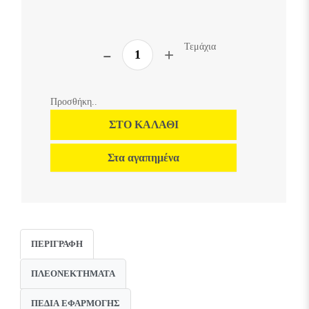
Τεμάχια
Προσθήκη..
ΣΤΟ ΚΑΛΆΘΙ
Στα αγαπημένα
ΠΕΡΙΓΡΑΦΉ
ΠΛΕΟΝΕΚΤΉΜΑΤΑ
ΠΕΔΊΑ ΕΦΑΡΜΟΓΉΣ