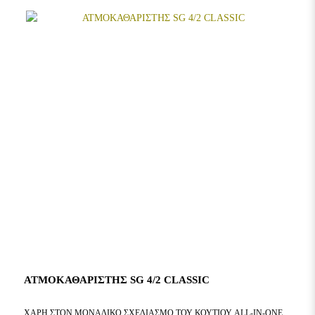
ΑΤΜΟΚΑΘΑΡΙΣΤΗΣ SG 4/2 CLASSIC
ΑΤ
ΧΆΡΗ ΣΤΟΝ ΜΟΝΑΔΙΚΌ ΣΧΕΔΙΑΣΜΌ ΤΟΥ ΚΟΥΤΙΟΎ ALL-IN-ONE,
Ο S