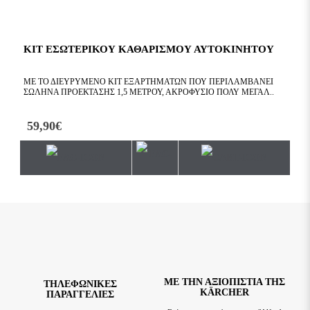
ΚΙΤ ΕΣΩΤΕΡΙΚΟΥ ΚΑΘΑΡΙΣΜΟΥ ΑΥΤΟΚΙΝΗΤΟΥ
ΜΕ ΤΟ ΔΙΕΥΡΥΜΈΝΟ ΚΙΤ ΕΞΑΡΤΗΜΆΤΩΝ ΠΟΥ ΠΕΡΙΛΑΜΒΆΝΕΙ
ΣΩΛΉΝΑ ΠΡΟΈΚΤΑΣΗΣ 1,5 ΜΈΤΡΟΥ, ΑΚΡΟΦΎΣΙΟ ΠΟΛΎ ΜΕΓΆΛ..
59,90€
ΜΕ ΤΗΝ ΑΞΙΟΠΙΣΤΊΑ ΤΗΣ
TΗΛΕΦΩΝΙΚΈΣ
KÄRCHER
ΠΑΡΑΓΓΕΛΊΕΣ