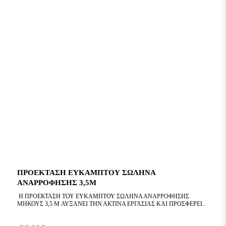
ΠΡΟΕΚΤΑΣΗ ΕΥΚΑΜΠΤΟΥ ΣΩΛΗΝΑ
ΑΝΑΡΡΟΦΗΣΗΣ 3,5M
Η ΠΡΟΈΚΤΑΣΗ ΤΟΥ ΕΎΚΑΜΠΤΟΥ ΣΩΛΉΝΑ ΑΝΑΡΡΌΦΗΣΗΣ
ΜΉΚΟΥΣ 3,5 M ΑΥΞΆΝΕΙ ΤΗΝ ΑΚΤΊΝΑ ΕΡΓΑΣΊΑΣ ΚΑΙ ΠΡΟΣΦΈΡΕΙ..