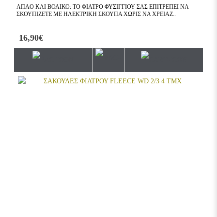
ΑΠΛΌ ΚΑΙ ΒΟΛΙΚΌ: ΤΟ ΦΊΛΤΡΟ ΦΥΣΙΓΓΊΟΥ ΣΆΣ ΕΠΙΤΡΈΠΕΙ ΝΑ
ΣΚΟΥΠΊΖΕΤΕ ΜΕ ΗΛΕΚΤΡΙΚΉ ΣΚΟΎΠΑ ΧΩΡΊΣ ΝΑ ΧΡΕΙΆΖ..
16,90€