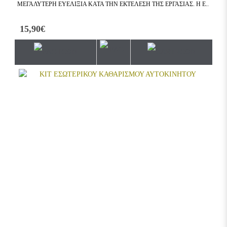
ΜΕΓΑΛΎΤΕΡΗ ΕΥΕΛΙΞΊΑ ΚΑΤΆ ΤΗΝ ΕΚΤΈΛΕΣΗ ΤΗΣ ΕΡΓΑΣΊΑΣ. Η Ε..
15,90€