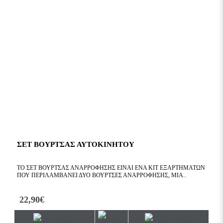
ΣΕΤ ΒΟΥΡΤΣΑΣ ΑΥΤΟΚΙΝΗΤΟΥ
ΤΟ ΣΕΤ ΒΟΎΡΤΣΑΣ ΑΝΑΡΡΌΦΗΣΗΣ ΕΊΝΑΙ ΈΝΑ ΚΙΤ ΕΞΑΡΤΗΜΆΤΩΝ
ΠΟΥ ΠΕΡΙΛΑΜΒΆΝΕΙ ΔΎΟ ΒΟΎΡΤΣΕΣ ΑΝΑΡΡΌΦΗΣΗΣ, ΜΊΑ..
22,90€