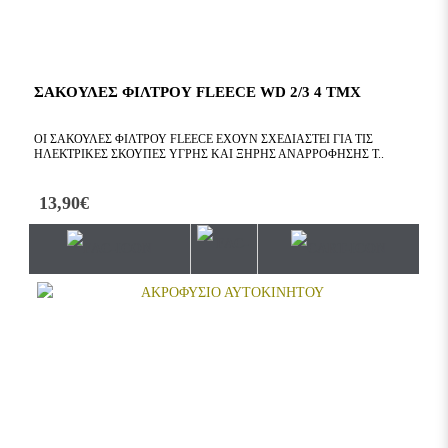
ΣΑΚΟΥΛΕΣ ΦΙΛΤΡΟΥ FLEECE WD 2/3 4 ΤΜΧ
ΟΙ ΣΑΚΟΎΛΕΣ ΦΊΛΤΡΟΥ FLEECE ΈΧΟΥΝ ΣΧΕΔΙΑΣΤΕΊ ΓΙΑ ΤΙΣ
ΗΛΕΚΤΡΙΚΈΣ ΣΚΟΎΠΕΣ ΥΓΡΉΣ ΚΑΙ ΞΗΡΉΣ ΑΝΑΡΡΌΦΗΣΗΣ Τ..
13,90€