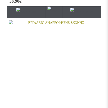
36,90€