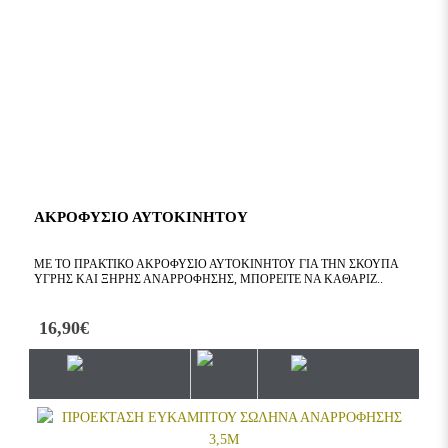
ΑΚΡΟΦΥΣΙΟ ΑΥΤΟΚΙΝΗΤΟΥ
ΜΕ ΤΟ ΠΡΑΚΤΙΚΌ ΑΚΡΟΦΎΣΙΟ ΑΥΤΟΚΙΝΉΤΟΥ ΓΙΑ ΤΗΝ ΣΚΟΎΠΑ
ΥΓΡΉΣ ΚΑΙ ΞΗΡΉΣ ΑΝΑΡΡΌΦΗΣΗΣ, ΜΠΟΡΕΊΤΕ ΝΑ ΚΑΘΑΡΊΖ..
16,90€