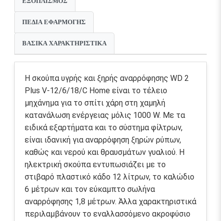
ΕΞΟΠΛΙΣΜΌΣ
ΠΕΔΊΑ ΕΦΑΡΜΟΓΉΣ
ΒΑΣΙΚΆ ΧΑΡΑΚΤΗΡΙΣΤΙΚΆ
Η σκούπα υγρής και ξηρής αναρρόφησης WD 2
Plus V-12/6/18/C Home είναι το τέλειο
μηχάνημα για το σπίτι χάρη στη χαμηλή
κατανάλωση ενέργειας μόλις 1000 W. Με τα
ειδικά εξαρτήματα και το σύστημα φίλτρων,
είναι ιδανική για αναρρόφηση ξηρών ρύπων,
καθώς και νερού και θραυσμάτων γυαλιού. Η
ηλεκτρική σκούπα εντυπωσιάζει με το
στιβαρό πλαστικό κάδο 12 λίτρων, το καλώδιο
6 μέτρων και τον εύκαμπτο σωλήνα
αναρρόφησης 1,8 μέτρων. Άλλα χαρακτηριστικά
περιλαμβάνουν το εναλλασσόμενο ακροφύσιο