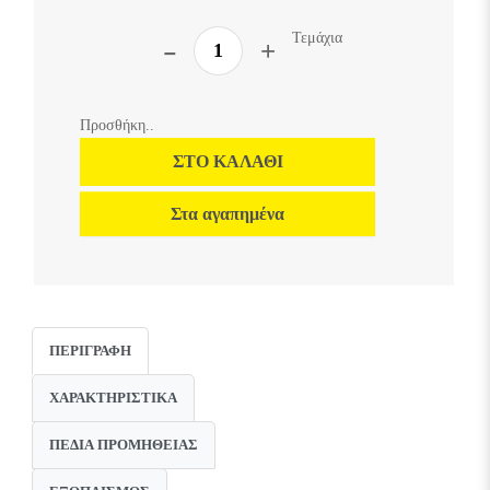
Τεμάχια
Προσθήκη..
ΣΤΟ ΚΑΛΆΘΙ
Στα αγαπημένα
ΠΕΡΙΓΡΑΦΉ
ΧΑΡΑΚΤΗΡΙΣΤΙΚΆ
ΠΕΔΊΑ ΠΡΟΜΉΘΕΙΑΣ