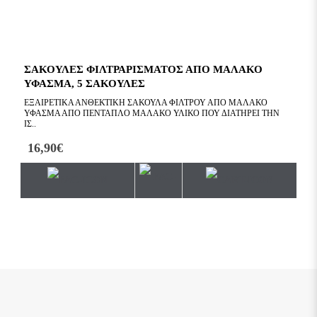
ΣΑΚΟΥΛΕΣ ΦΙΛΤΡΑΡΙΣΜΑΤΟΣ ΑΠΟ ΜΑΛΑΚΟ
ΣΥ
ΥΦΑΣΜΑ, 5 ΣΑΚΟΥΛΕΣ
ΕΞΑΙΡΕΤΙΚΆ ΑΝΘΕΚΤΙΚΉ ΣΑΚΟΎΛΑ ΦΊΛΤΡΟΥ ΑΠΌ ΜΑΛΑΚΌ
ΚΑΛ
ΎΦΑΣΜΑ ΑΠΌ ΠΕΝΤΑΠΛΌ ΜΑΛΑΚΌ ΥΛΙΚΌ ΠΟΥ ΔΙΑΤΗΡΕΊ ΤΗΝ
ΆΣΘ
ΙΣ..
16,90€
16