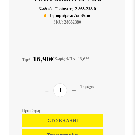
Κωδικός Προϊόντος:
2.863-238.0
Περιορισμένο Απόθεμα
SKU:
28632380
16,90€
Χωρίς ΦΠΑ: 13,63€
Τιμή:
Τεμάχια
Προσθήκη..
ΣΤΟ ΚΑΛΆΘΙ