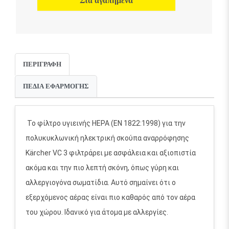
Στα αγαπημένα
ΠΕΡΙΓΡΑΦΉ
ΠΕΔΊΑ ΕΦΑΡΜΟΓΉΣ
Το φίλτρο υγιεινής HEPA (EN 1822:1998) για την
πολυκυκλωνική ηλεκτρική σκούπα αναρρόφησης
Kärcher VC 3 φιλτράρει με ασφάλεια και αξιοπιστία
ακόμα και την πιο λεπτή σκόνη, όπως γύρη και
αλλεργιογόνα σωματίδια. Αυτό σημαίνει ότι ο
εξερχόμενος αέρας είναι πιο καθαρός από τον αέρα
του χώρου. Ιδανικό για άτομα με αλλεργίες.