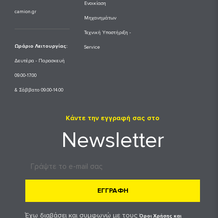
Ενοικίαση
camion.gr
Μηχανημάτων
Τεχνική Υποστήριξη -
Ωράριο Λειτουργίας:
Service
Δευτέρα - Παρασκευή
09.00-17.00
& Σάββατο 09.00-14.00
Κάντε την εγγραφή σας στο
Newsletter
ΕΓΓΡΑΦΗ
Έχω διαβάσει και συμφωνώ με τους
Όροι Χρήσης και